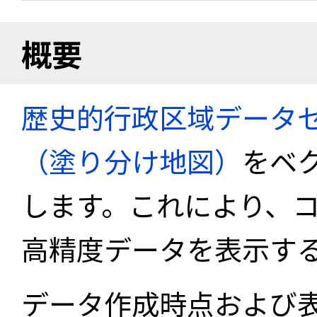
概要
歴史的行政区域データセ
（塗り分け地図）
をベ
します。これにより、
高精度データを表示す
データ作成時点および