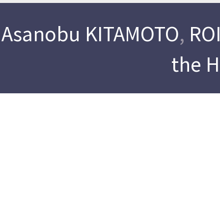
Asanobu KITAMOTO
,
ROI
the 