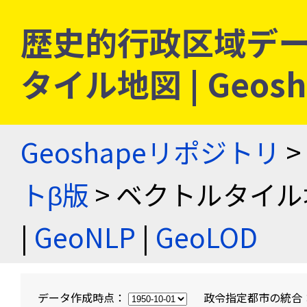
歴史的行政区域デー
タイル地図 | Geo
Geoshapeリポジトリ
>
トβ版
> ベクトルタイル
|
GeoNLP
|
GeoLOD
データ作成時点：
政令指定都市の統合