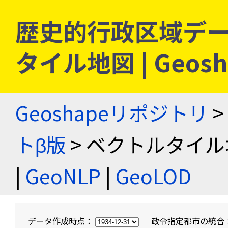
歴史的行政区域デー
タイル地図 | Geo
Geoshapeリポジトリ
>
トβ版
> ベクトルタイル
|
GeoNLP
|
GeoLOD
データ作成時点：
政令指定都市の統合