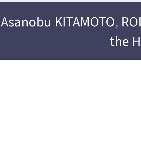
Asanobu KITAMOTO
,
ROI
the 