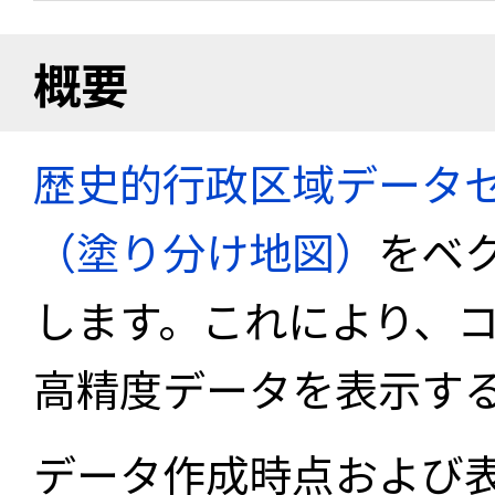
概要
歴史的行政区域データセ
（塗り分け地図）
をベ
します。これにより、
高精度データを表示す
データ作成時点および