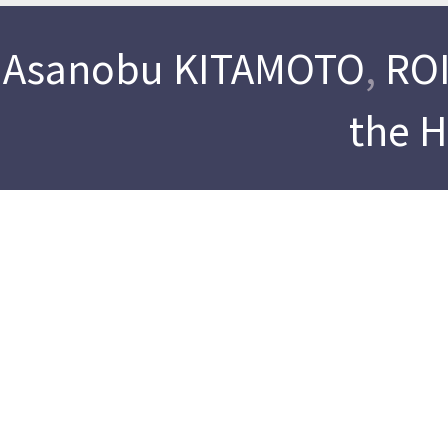
Asanobu KITAMOTO
,
ROI
the 