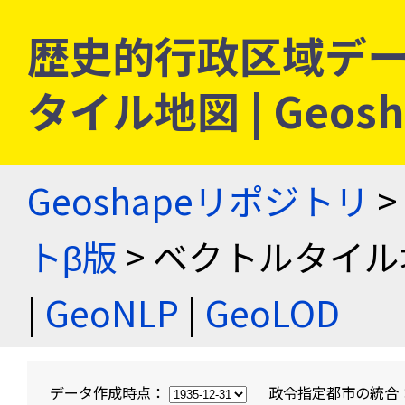
歴史的行政区域デー
タイル地図 | Geo
Geoshapeリポジトリ
>
トβ版
> ベクトルタイル
|
GeoNLP
|
GeoLOD
データ作成時点：
政令指定都市の統合