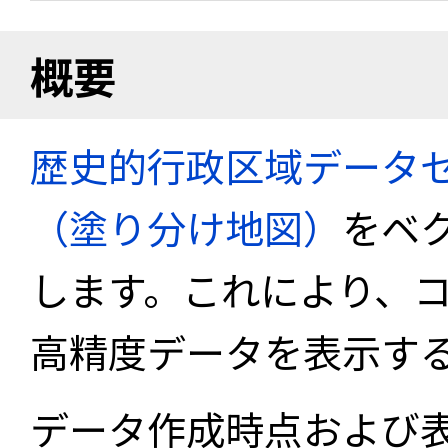
概要
歴史的行政区域データセ
（塗り分け地図）
をベ
します。これにより、
高精度データを表示す
データ作成時点および