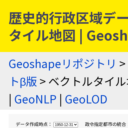
歴史的行政区域デー
タイル地図 | Geo
Geoshapeリポジトリ
>
トβ版
> ベクトルタイル
|
GeoNLP
|
GeoLOD
データ作成時点：
政令指定都市の統合