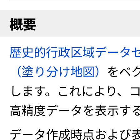
概要
歴史的行政区域データセ
（塗り分け地図）
をベ
します。これにより、
高精度データを表示す
データ作成時点および