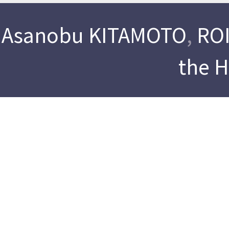
Asanobu KITAMOTO
,
ROI
the 