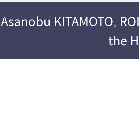
Asanobu KITAMOTO
,
ROI
the 