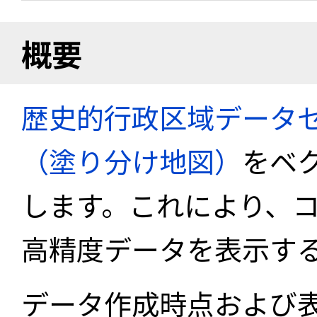
概要
歴史的行政区域データセ
（塗り分け地図）
をベ
します。これにより、
高精度データを表示す
データ作成時点および