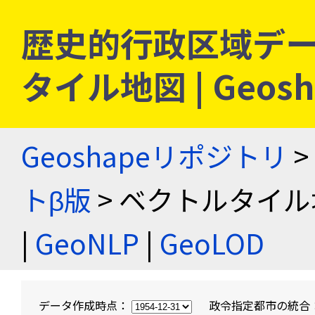
歴史的行政区域デー
タイル地図 | Geo
Geoshapeリポジトリ
>
トβ版
> ベクトルタイル
|
GeoNLP
|
GeoLOD
データ作成時点：
政令指定都市の統合