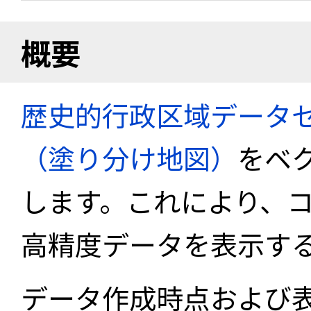
概要
歴史的行政区域データセ
（塗り分け地図）
をベ
します。これにより、
高精度データを表示す
データ作成時点および