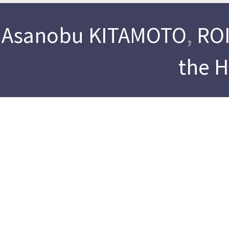
Asanobu KITAMOTO
,
ROI
the 