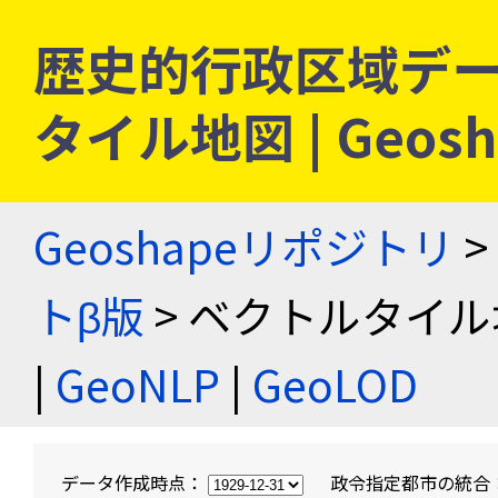
歴史的行政区域デー
タイル地図 | Geo
Geoshapeリポジトリ
>
トβ版
> ベクトルタイル
|
GeoNLP
|
GeoLOD
データ作成時点：
政令指定都市の統合