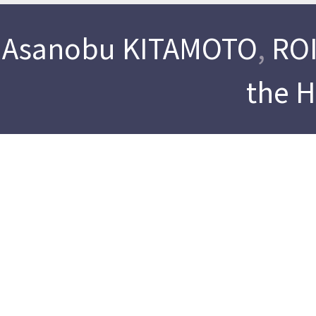
Asanobu KITAMOTO
,
ROI
the 