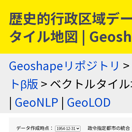
歴史的行政区域デー
タイル地図 | Geo
Geoshapeリポジトリ
>
トβ版
> ベクトルタイル
|
GeoNLP
|
GeoLOD
データ作成時点：
政令指定都市の統合