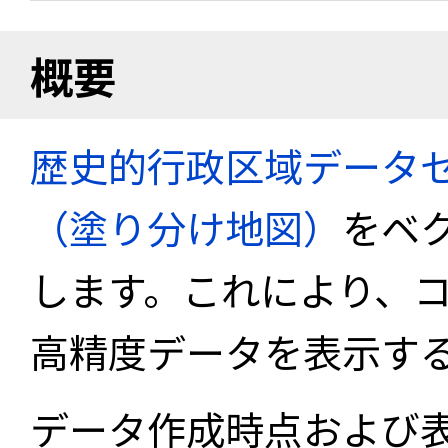
概要
歴史的行政区域データセ
（塗り分け地図）
をベ
します。これにより、
高精度データを表示す
データ作成時点および