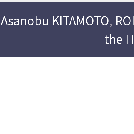
Asanobu KITAMOTO
,
ROI
the 