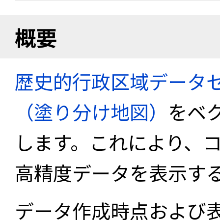
概要
歴史的行政区域データセ
（塗り分け地図）
をベ
します。これにより、
高精度データを表示す
データ作成時点および