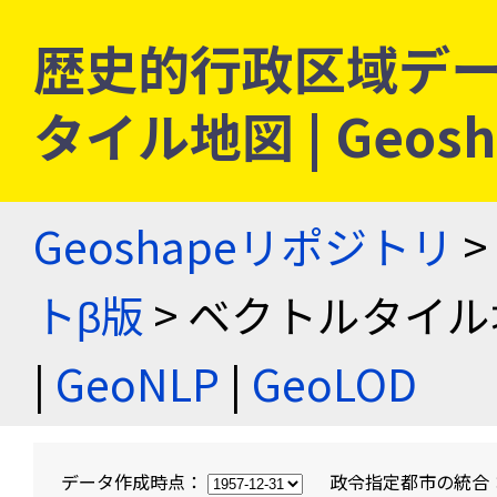
歴史的行政区域デー
タイル地図 | Geo
Geoshapeリポジトリ
>
トβ版
> ベクトルタイル
|
GeoNLP
|
GeoLOD
データ作成時点：
政令指定都市の統合