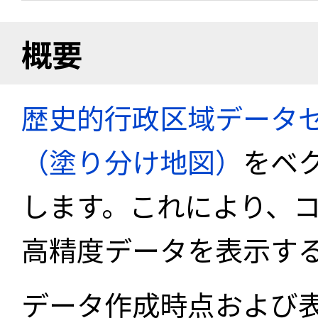
概要
歴史的行政区域データセ
（塗り分け地図）
をベ
します。これにより、
高精度データを表示す
データ作成時点および