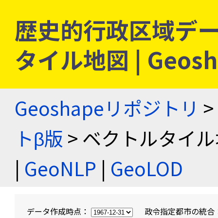
歴史的行政区域デー
タイル地図 | Geo
Geoshapeリポジトリ
>
トβ版
> ベクトルタイル
|
GeoNLP
|
GeoLOD
データ作成時点：
政令指定都市の統合