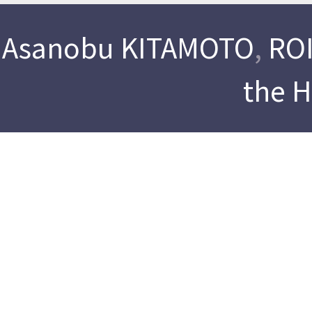
Asanobu KITAMOTO
,
ROI
the 