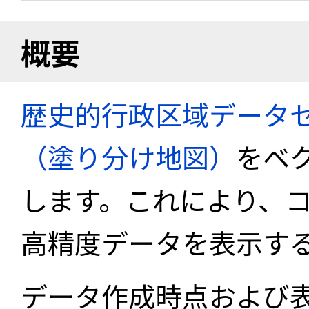
概要
歴史的行政区域データセ
（塗り分け地図）
をベ
します。これにより、
高精度データを表示す
データ作成時点および