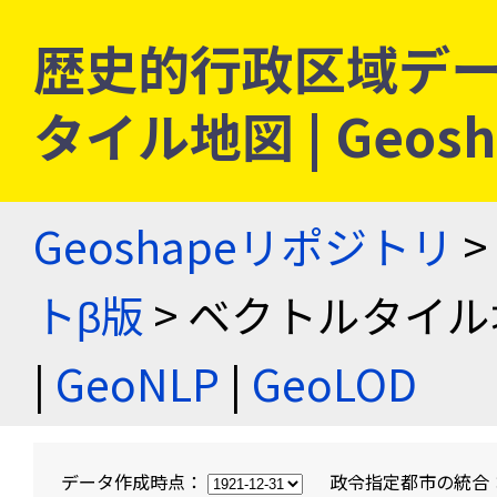
歴史的行政区域デー
タイル地図 | Geo
Geoshapeリポジトリ
>
トβ版
> ベクトルタイル
|
GeoNLP
|
GeoLOD
データ作成時点：
政令指定都市の統合