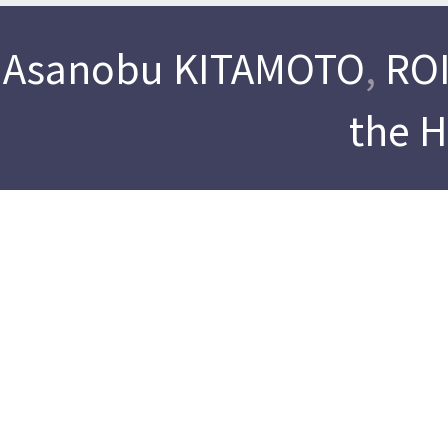
Asanobu KITAMOTO
,
ROI
the 