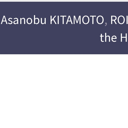
Asanobu KITAMOTO
,
ROI
the 