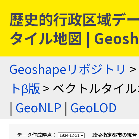
歴史的行政区域デー
タイル地図 | Geo
Geoshapeリポジトリ
>
トβ版
> ベクトルタイル
|
GeoNLP
|
GeoLOD
データ作成時点：
政令指定都市の統合