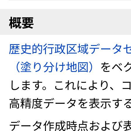
概要
歴史的行政区域データセ
（塗り分け地図）
をベ
します。これにより、
高精度データを表示す
データ作成時点および