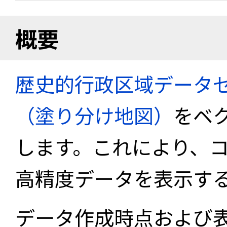
概要
歴史的行政区域データセ
（塗り分け地図）
をベ
します。これにより、
高精度データを表示す
データ作成時点および