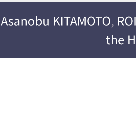
Asanobu KITAMOTO
,
ROI
the 