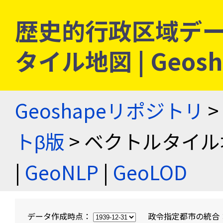
歴史的行政区域デー
タイル地図 | Geo
Geoshapeリポジトリ
>
トβ版
> ベクトルタイル
|
GeoNLP
|
GeoLOD
データ作成時点：
政令指定都市の統合