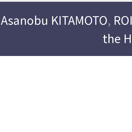
Asanobu KITAMOTO
,
ROI
the 