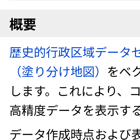
概要
歴史的行政区域データセ
（塗り分け地図）
をベ
します。これにより、
高精度データを表示す
データ作成時点および