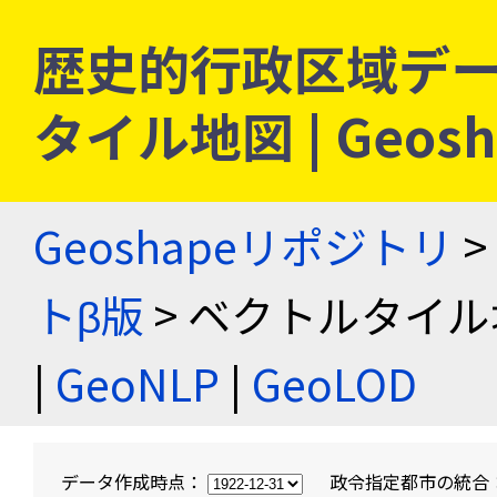
歴史的行政区域デー
タイル地図 | Geo
Geoshapeリポジトリ
>
トβ版
> ベクトルタイル
|
GeoNLP
|
GeoLOD
データ作成時点：
政令指定都市の統合