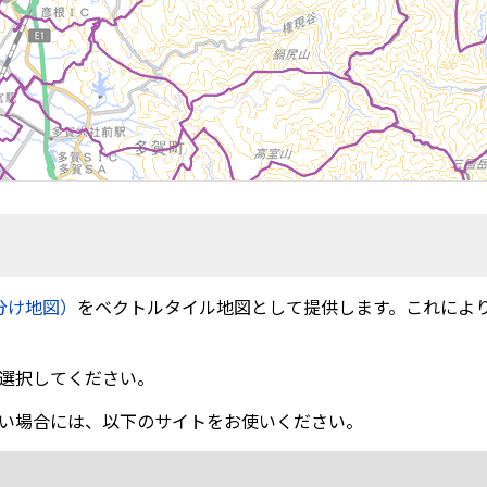
分け地図）
をベクトルタイル地図として提供します。これによ
選択してください。
い場合には、以下のサイトをお使いください。