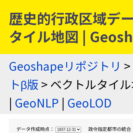
歴史的行政区域デー
タイル地図 | Geo
Geoshapeリポジトリ
>
トβ版
> ベクトルタイル
|
GeoNLP
|
GeoLOD
データ作成時点：
政令指定都市の統合