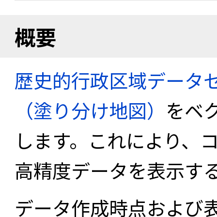
概要
歴史的行政区域データセ
（塗り分け地図）
をベ
します。これにより、
高精度データを表示す
データ作成時点および