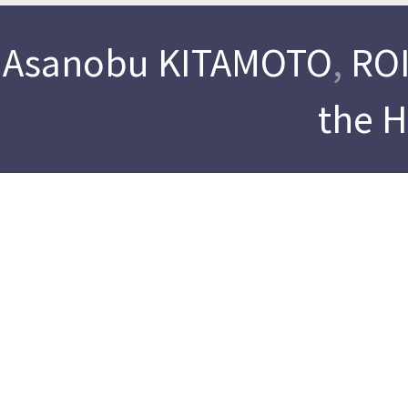
Asanobu KITAMOTO
,
ROI
the 