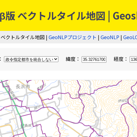
 ベクトルタイル地図 | Geos
 ベクトルタイル地図 |
GeoNLPプロジェクト
|
GeoNLP
|
GeoL
：
緯度：
経度：