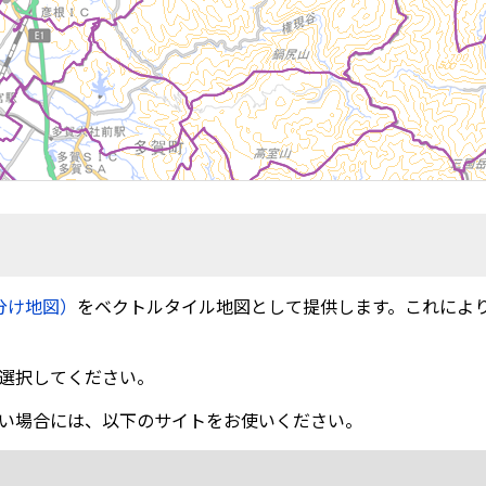
分け地図）
をベクトルタイル地図として提供します。これによ
選択してください。
い場合には、以下のサイトをお使いください。