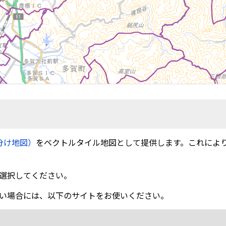
分け地図）
をベクトルタイル地図として提供します。これによ
選択してください。
い場合には、以下のサイトをお使いください。