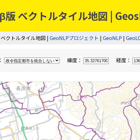
 ベクトルタイル地図 | Geos
 ベクトルタイル地図 |
GeoNLPプロジェクト
|
GeoNLP
|
GeoL
：
緯度：
経度：