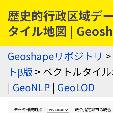
歴史的行政区域デー
タイル地図 | Geo
Geoshapeリポジトリ
>
トβ版
> ベクトルタイル
|
GeoNLP
|
GeoLOD
データ作成時点：
政令指定都市の統合