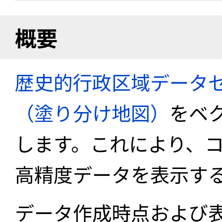
概要
歴史的行政区域データセ
（塗り分け地図）
をベ
します。これにより、
高精度データを表示す
データ作成時点および