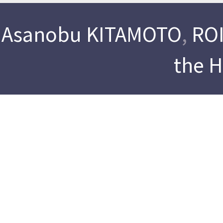
Asanobu KITAMOTO
,
ROI
the 