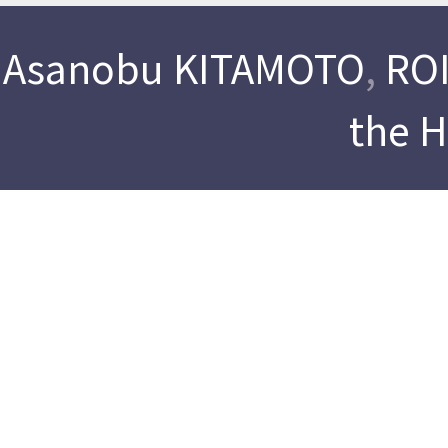
Asanobu KITAMOTO
,
ROI
the 