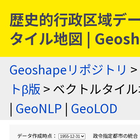
歴史的行政区域デー
タイル地図 | Geo
Geoshapeリポジトリ
>
トβ版
> ベクトルタイル
|
GeoNLP
|
GeoLOD
データ作成時点：
政令指定都市の統合