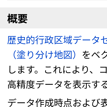
概要
歴史的行政区域データセ
（塗り分け地図）
をベ
します。これにより、
高精度データを表示す
データ作成時点および