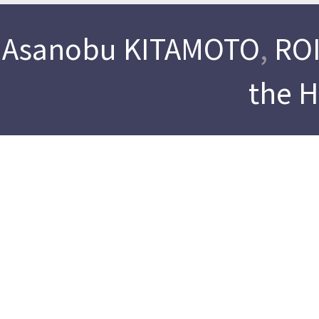
Asanobu KITAMOTO
,
ROI
the 