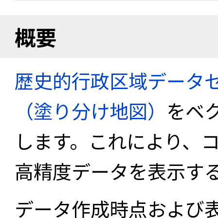
概要
歴史的行政区域データセ
（塗り分け地図）
をベ
します。これにより、
高精度データを表示す
データ作成時点および