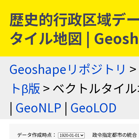
歴史的行政区域デー
タイル地図 | Geo
Geoshapeリポジトリ
>
トβ版
> ベクトルタイル
|
GeoNLP
|
GeoLOD
データ作成時点：
政令指定都市の統合