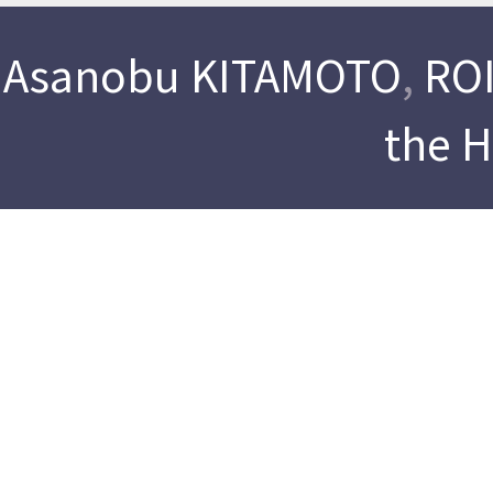
Asanobu KITAMOTO
,
ROI
the 