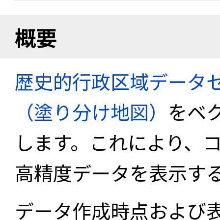
概要
歴史的行政区域データセ
（塗り分け地図）
をベ
します。これにより、
高精度データを表示す
データ作成時点および