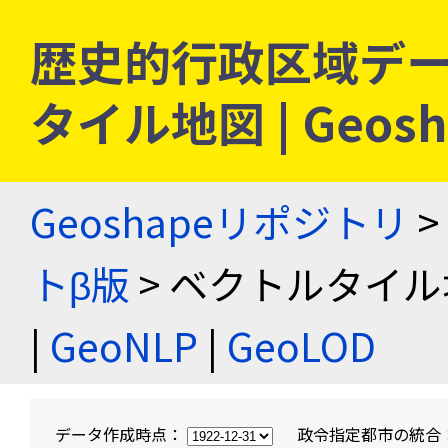
歴史的行政区域デー
タイル地図 | Geo
Geoshapeリポジトリ
>
トβ版
> ベクトルタイル
|
GeoNLP
|
GeoLOD
データ作成時点：
政令指定都市の統合