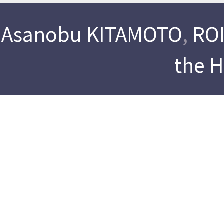
Asanobu KITAMOTO
,
ROI
the 