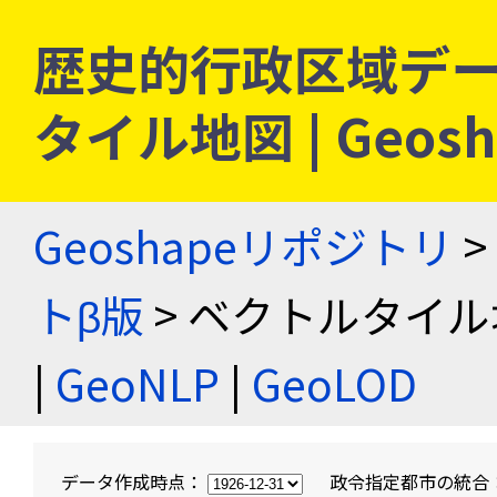
歴史的行政区域デー
タイル地図 | Geo
Geoshapeリポジトリ
>
トβ版
> ベクトルタイル
|
GeoNLP
|
GeoLOD
データ作成時点：
政令指定都市の統合