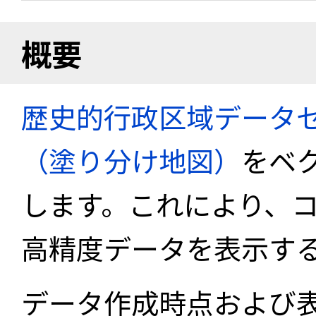
概要
歴史的行政区域データセ
（塗り分け地図）
をベ
します。これにより、
高精度データを表示す
データ作成時点および