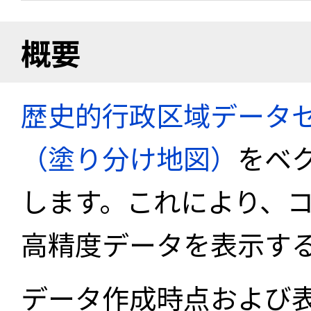
概要
歴史的行政区域データセ
（塗り分け地図）
をベ
します。これにより、
高精度データを表示す
データ作成時点および