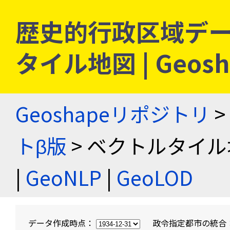
歴史的行政区域デー
タイル地図 | Geo
Geoshapeリポジトリ
>
トβ版
> ベクトルタイル
|
GeoNLP
|
GeoLOD
データ作成時点：
政令指定都市の統合