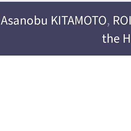
Asanobu KITAMOTO
,
ROI
the 