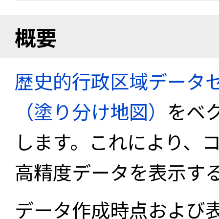
概要
歴史的行政区域データセ
（塗り分け地図）
をベ
します。これにより、
高精度データを表示す
データ作成時点および