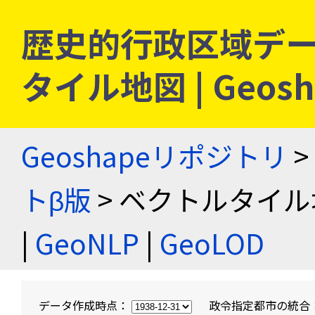
歴史的行政区域デー
タイル地図 | Geo
Geoshapeリポジトリ
>
トβ版
> ベクトルタイル
|
GeoNLP
|
GeoLOD
データ作成時点：
政令指定都市の統合