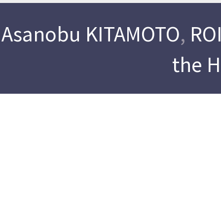
Asanobu KITAMOTO
,
ROI
the 