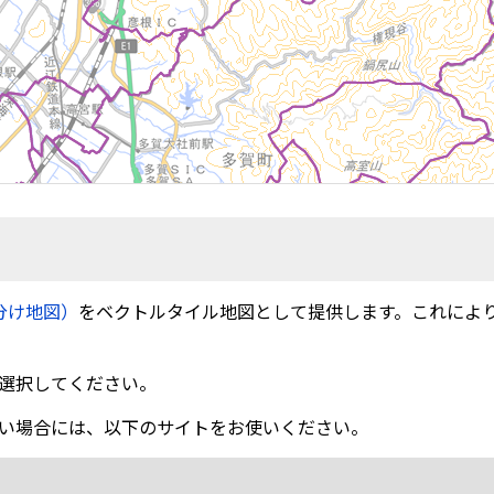
分け地図）
をベクトルタイル地図として提供します。これによ
選択してください。
い場合には、以下のサイトをお使いください。