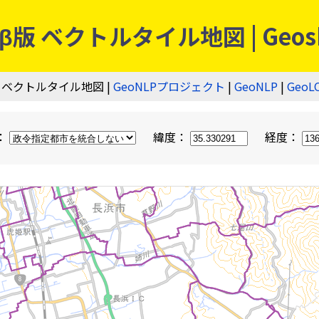
 ベクトルタイル地図 | Geos
 ベクトルタイル地図 |
GeoNLPプロジェクト
|
GeoNLP
|
GeoL
：
緯度：
経度：