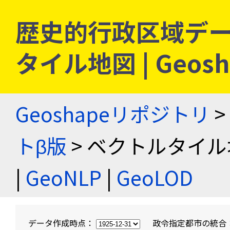
歴史的行政区域デー
タイル地図 | Geo
Geoshapeリポジトリ
>
トβ版
> ベクトルタイル
|
GeoNLP
|
GeoLOD
データ作成時点：
政令指定都市の統合