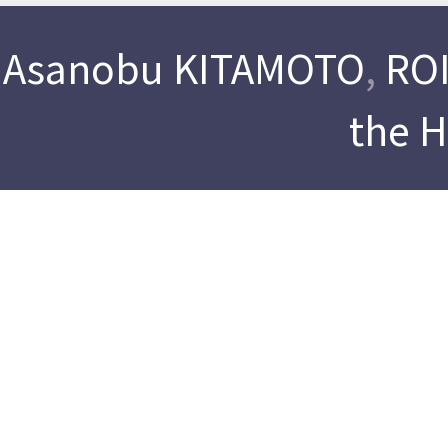
Asanobu KITAMOTO
,
ROI
the 