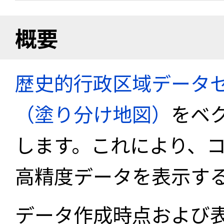
概要
歴史的行政区域データセ
（塗り分け地図）
をベ
します。これにより、
高精度データを表示す
データ作成時点および