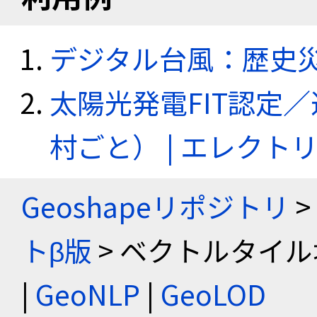
デジタル台風：歴史
太陽光発電FIT認定
村ごと） | エレク
Geoshapeリポジトリ
>
トβ版
> ベクトルタイル
|
GeoNLP
|
GeoLOD