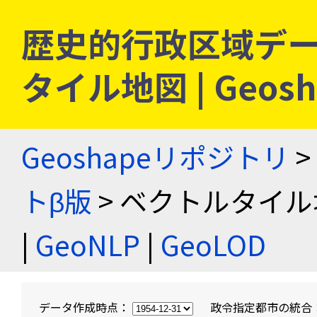
歴史的行政区域デー
タイル地図 | Geo
Geoshapeリポジトリ
>
トβ版
> ベクトルタイル
|
GeoNLP
|
GeoLOD
データ作成時点：
政令指定都市の統合