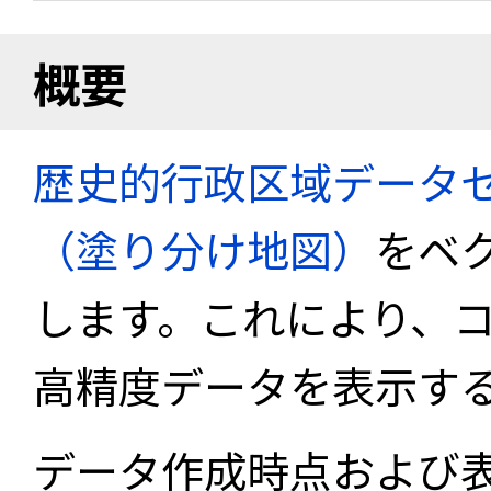
概要
歴史的行政区域データセ
（塗り分け地図）
をベ
します。これにより、
高精度データを表示す
データ作成時点および