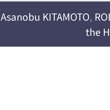
Asanobu KITAMOTO
,
ROI
the 