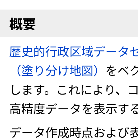
概要
歴史的行政区域データセ
（塗り分け地図）
をベ
します。これにより、
高精度データを表示す
データ作成時点および