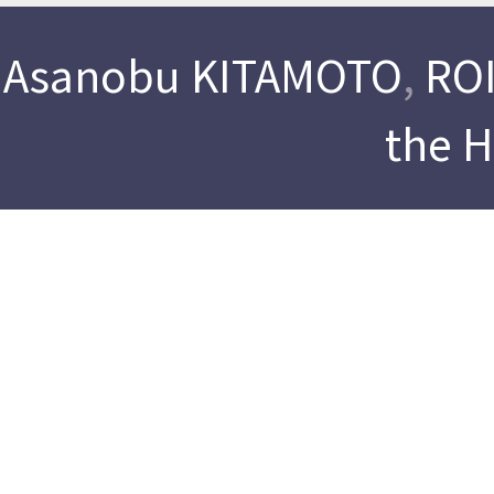
Asanobu KITAMOTO
,
ROI
the 