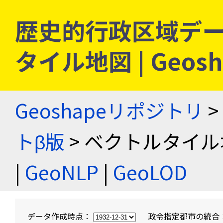
歴史的行政区域デー
タイル地図 | Geo
Geoshapeリポジトリ
>
トβ版
> ベクトルタイル
|
GeoNLP
|
GeoLOD
データ作成時点：
政令指定都市の統合