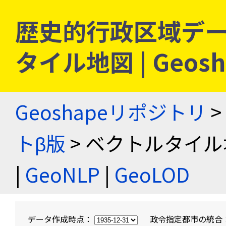
歴史的行政区域デー
タイル地図 | Geo
Geoshapeリポジトリ
>
トβ版
> ベクトルタイル
|
GeoNLP
|
GeoLOD
データ作成時点：
政令指定都市の統合