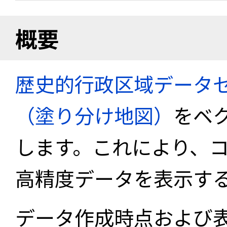
概要
歴史的行政区域データセ
（塗り分け地図）
をベ
します。これにより、
高精度データを表示す
データ作成時点および