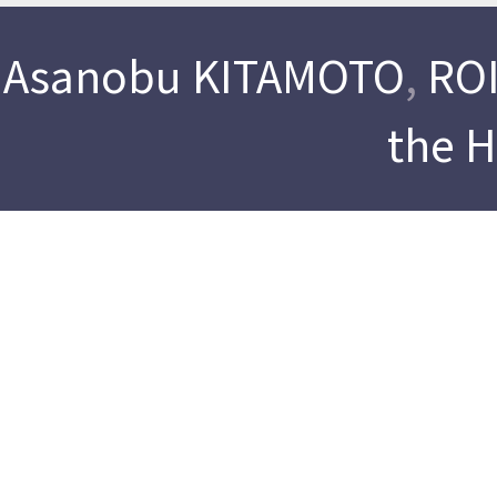
Asanobu KITAMOTO
,
ROI
the 