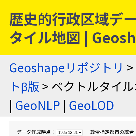
歴史的行政区域デー
タイル地図 | Geo
Geoshapeリポジトリ
>
トβ版
> ベクトルタイル
|
GeoNLP
|
GeoLOD
データ作成時点：
政令指定都市の統合