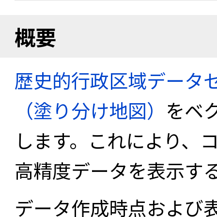
概要
歴史的行政区域データセ
（塗り分け地図）
をベ
します。これにより、
高精度データを表示す
データ作成時点および