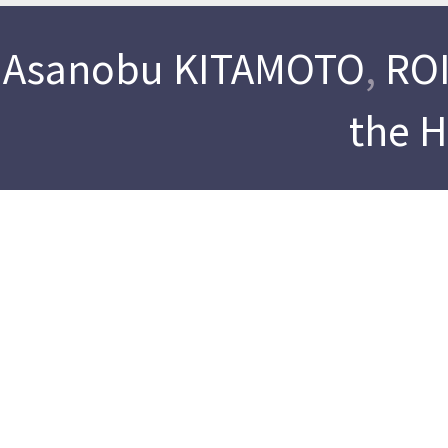
Asanobu KITAMOTO
,
ROI
the 