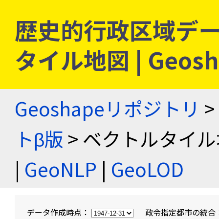
歴史的行政区域デー
タイル地図 | Geo
Geoshapeリポジトリ
>
トβ版
> ベクトルタイル
|
GeoNLP
|
GeoLOD
データ作成時点：
政令指定都市の統合