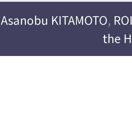
Asanobu KITAMOTO
,
ROI
the 