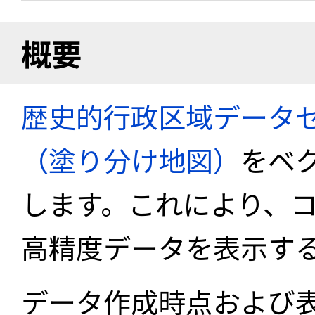
概要
歴史的行政区域データセ
（塗り分け地図）
をベ
します。これにより、
高精度データを表示す
データ作成時点および