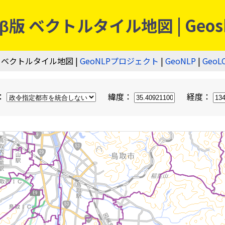
 ベクトルタイル地図 | Geos
 ベクトルタイル地図 |
GeoNLPプロジェクト
|
GeoNLP
|
GeoL
：
緯度：
経度：