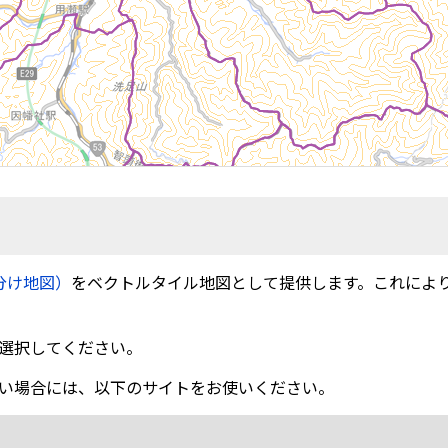
分け地図）
をベクトルタイル地図として提供します。これによ
選択してください。
い場合には、以下のサイトをお使いください。