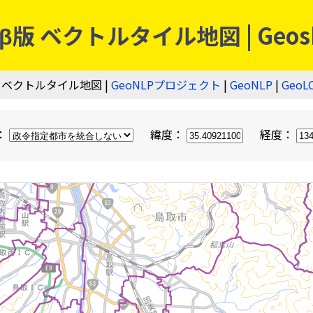
 ベクトルタイル地図 | Geos
 ベクトルタイル地図 |
GeoNLPプロジェクト
|
GeoNLP
|
GeoL
：
緯度：
経度：