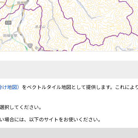
分け地図）
をベクトルタイル地図として提供します。これによ
選択してください。
い場合には、以下のサイトをお使いください。