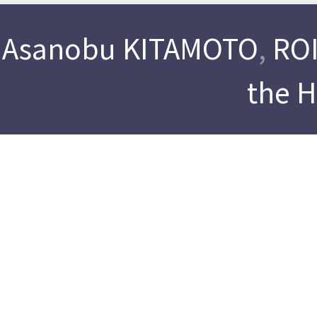
Asanobu KITAMOTO
,
ROI
the 