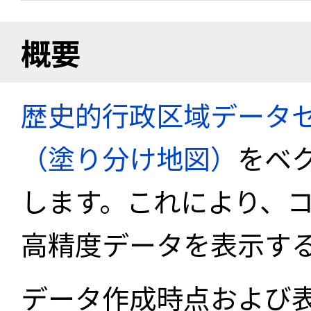
概要
歴史的行政区域データセ
（塗り分け地図）
をベ
します。これにより、
高精度データを表示す
データ作成時点および