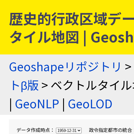
歴史的行政区域デー
タイル地図 | Geo
Geoshapeリポジトリ
>
トβ版
> ベクトルタイル
|
GeoNLP
|
GeoLOD
データ作成時点：
政令指定都市の統合