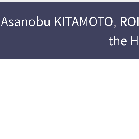
Asanobu KITAMOTO
,
ROI
the 