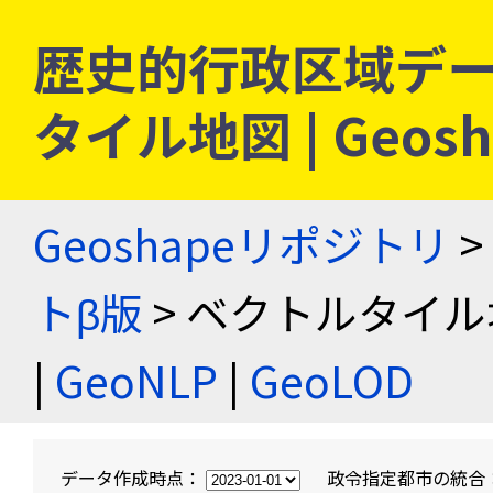
歴史的行政区域デー
タイル地図 | Geo
Geoshapeリポジトリ
>
トβ版
> ベクトルタイル
|
GeoNLP
|
GeoLOD
データ作成時点：
政令指定都市の統合