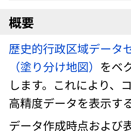
概要
歴史的行政区域データセ
（塗り分け地図）
をベ
します。これにより、
高精度データを表示す
データ作成時点および