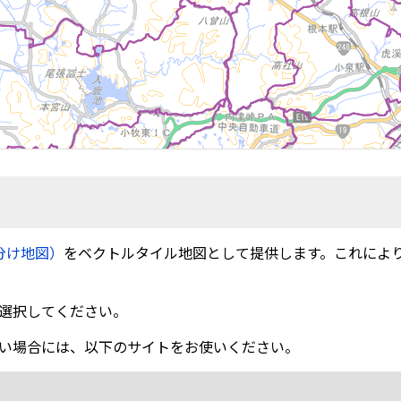
分け地図）
をベクトルタイル地図として提供します。これによ
選択してください。
い場合には、以下のサイトをお使いください。