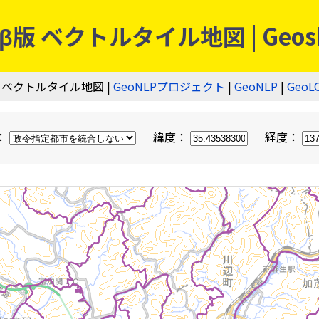
 ベクトルタイル地図 | Geos
 ベクトルタイル地図 |
GeoNLPプロジェクト
|
GeoNLP
|
GeoL
：
緯度：
経度：