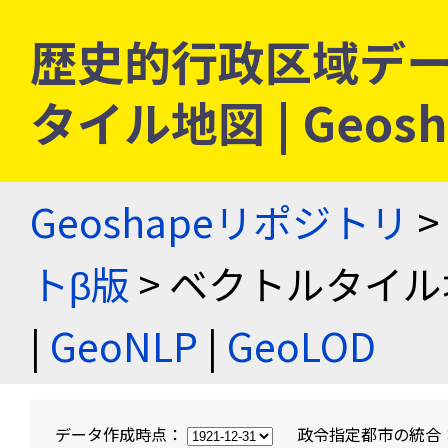
歴史的行政区域デー
タイル地図 | Geo
Geoshapeリポジトリ
>
トβ版
> ベクトルタイル
|
GeoNLP
|
GeoLOD
データ作成時点：
政令指定都市の統合