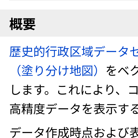
概要
歴史的行政区域データセ
（塗り分け地図）
をベ
します。これにより、
高精度データを表示す
データ作成時点および