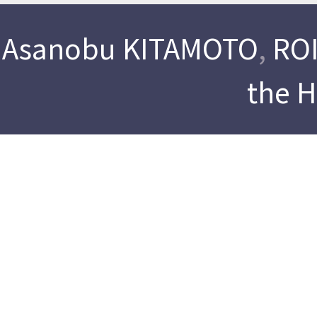
Asanobu KITAMOTO
,
ROI
the 