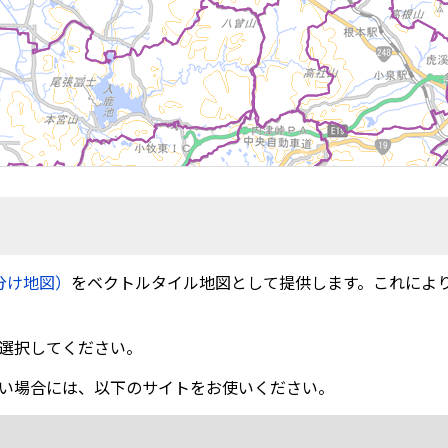
分け地図）
をベクトルタイル地図として提供します。これによ
選択してください。
い場合には、以下のサイトをお使いください。