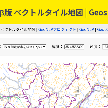
 ベクトルタイル地図 | Geos
 ベクトルタイル地図 |
GeoNLPプロジェクト
|
GeoNLP
|
GeoL
：
緯度：
経度：