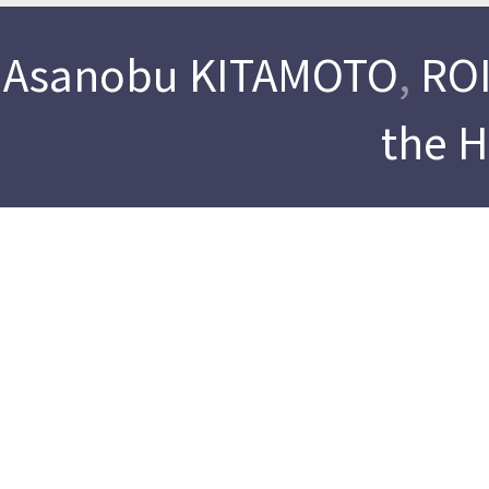
Asanobu KITAMOTO
,
ROI
the 