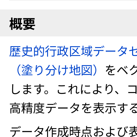
概要
歴史的行政区域データセ
（塗り分け地図）
をベ
します。これにより、
高精度データを表示す
データ作成時点および