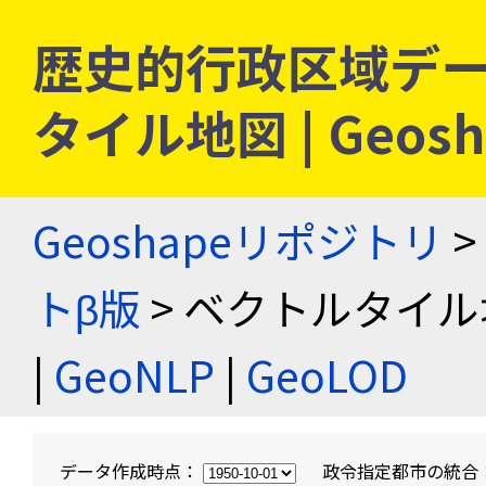
歴史的行政区域デー
タイル地図 | Geo
Geoshapeリポジトリ
>
トβ版
> ベクトルタイル
|
GeoNLP
|
GeoLOD
データ作成時点：
政令指定都市の統合