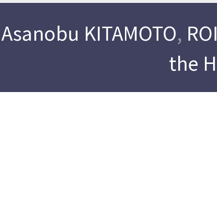
Asanobu KITAMOTO
,
ROI
the 