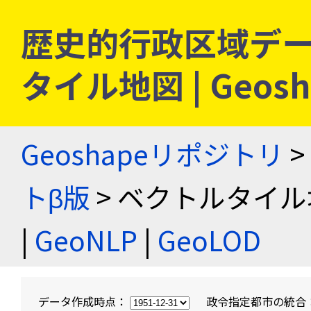
歴史的行政区域デー
タイル地図 | Geo
Geoshapeリポジトリ
>
トβ版
> ベクトルタイル
|
GeoNLP
|
GeoLOD
データ作成時点：
政令指定都市の統合