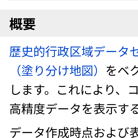
概要
歴史的行政区域データセ
（塗り分け地図）
をベ
します。これにより、
高精度データを表示す
データ作成時点および