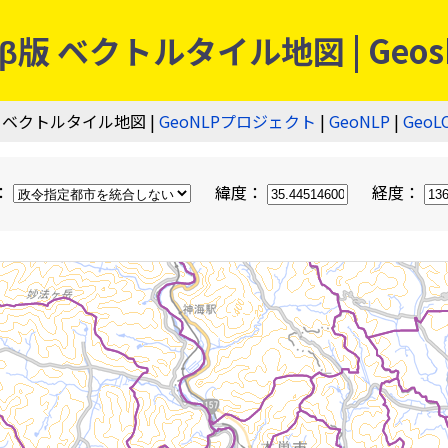
 ベクトルタイル地図 | Geos
 ベクトルタイル地図 |
GeoNLPプロジェクト
|
GeoNLP
|
GeoL
：
緯度：
経度：