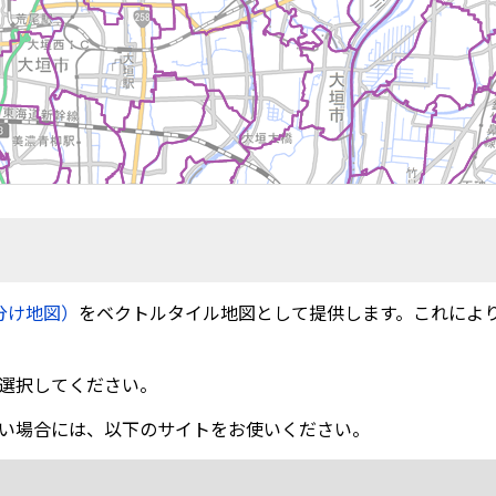
分け地図）
をベクトルタイル地図として提供します。これによ
選択してください。
い場合には、以下のサイトをお使いください。