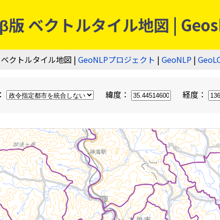
 ベクトルタイル地図 | Geos
 ベクトルタイル地図 |
GeoNLPプロジェクト
|
GeoNLP
|
GeoL
：
緯度：
経度：