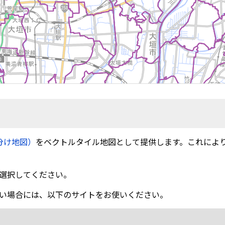
分け地図）
をベクトルタイル地図として提供します。これによ
選択してください。
い場合には、以下のサイトをお使いください。