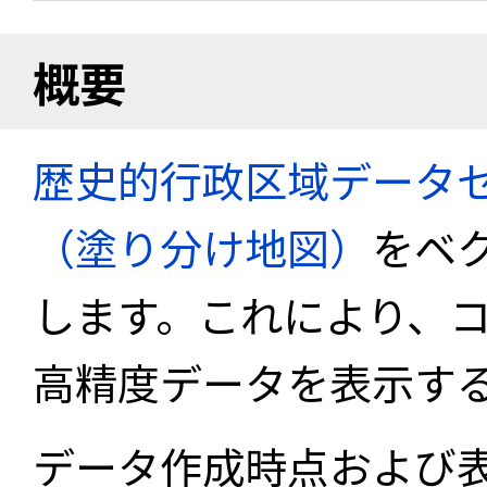
概要
歴史的行政区域データセ
（塗り分け地図）
をベ
します。これにより、
高精度データを表示す
データ作成時点および