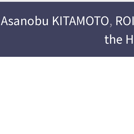
Asanobu KITAMOTO
,
ROI
the 