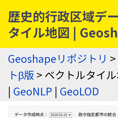
歴史的行政区域デー
タイル地図 | Geo
Geoshapeリポジトリ
>
トβ版
> ベクトルタイル
|
GeoNLP
|
GeoLOD
データ作成時点：
政令指定都市の統合