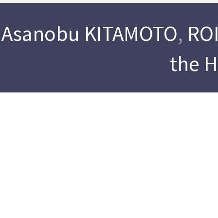
Asanobu KITAMOTO
,
ROI
the 