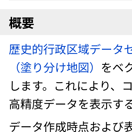
概要
歴史的行政区域データセ
（塗り分け地図）
をベ
します。これにより、
高精度データを表示す
データ作成時点および