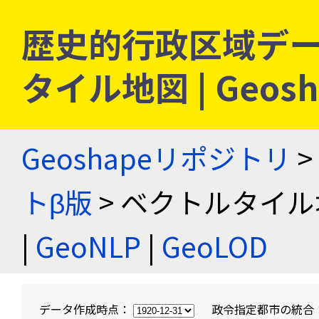
歴史的行政区域デー
タイル地図 | Geo
Geoshapeリポジトリ
>
トβ版
> ベクトルタイル
|
GeoNLP
|
GeoLOD
データ作成時点：
政令指定都市の統合