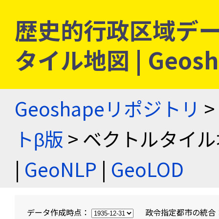
歴史的行政区域デー
タイル地図 | Geo
Geoshapeリポジトリ
>
トβ版
> ベクトルタイル
|
GeoNLP
|
GeoLOD
データ作成時点：
政令指定都市の統合