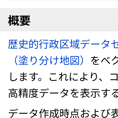
概要
歴史的行政区域データセ
（塗り分け地図）
をベ
します。これにより、
高精度データを表示す
データ作成時点および