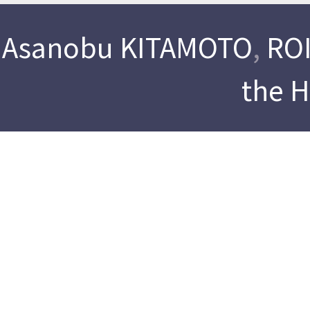
Asanobu KITAMOTO
,
ROI
the 