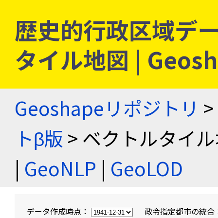
歴史的行政区域デー
タイル地図 | Geo
Geoshapeリポジトリ
>
トβ版
> ベクトルタイル
|
GeoNLP
|
GeoLOD
データ作成時点：
政令指定都市の統合