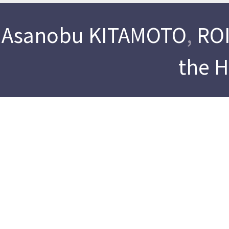
Asanobu KITAMOTO
,
ROI
the 