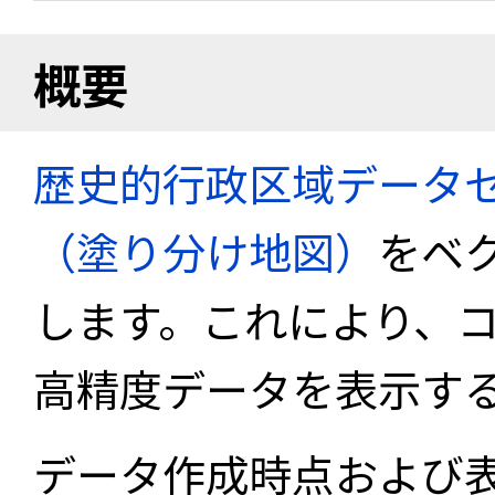
概要
歴史的行政区域データセ
（塗り分け地図）
をベ
します。これにより、
高精度データを表示す
データ作成時点および