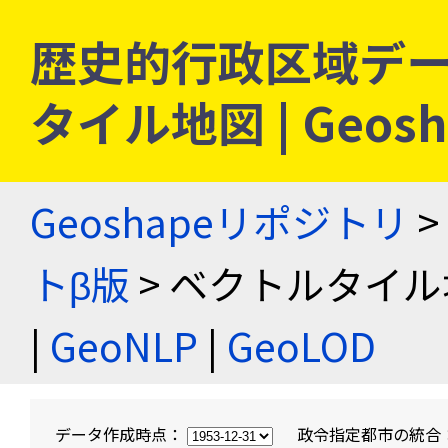
歴史的行政区域デー
タイル地図 | Geo
Geoshapeリポジトリ
>
トβ版
> ベクトルタイル
|
GeoNLP
|
GeoLOD
データ作成時点：
政令指定都市の統合