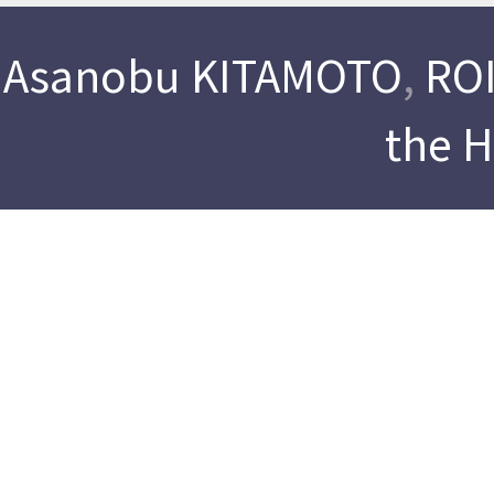
Asanobu KITAMOTO
,
ROI
the 