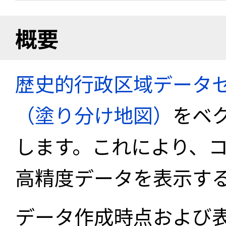
概要
歴史的行政区域データセ
（塗り分け地図）
をベ
します。これにより、
高精度データを表示す
データ作成時点および