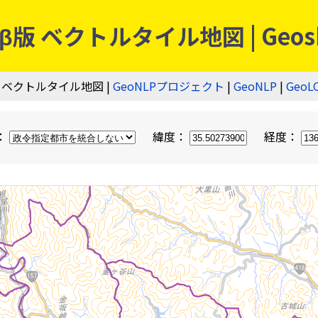
 ベクトルタイル地図 | Geos
 ベクトルタイル地図 |
GeoNLPプロジェクト
|
GeoNLP
|
GeoL
：
緯度：
経度：