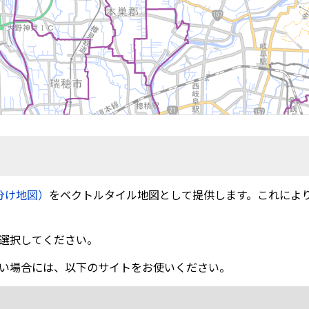
分け地図）
をベクトルタイル地図として提供します。これによ
選択してください。
い場合には、以下のサイトをお使いください。