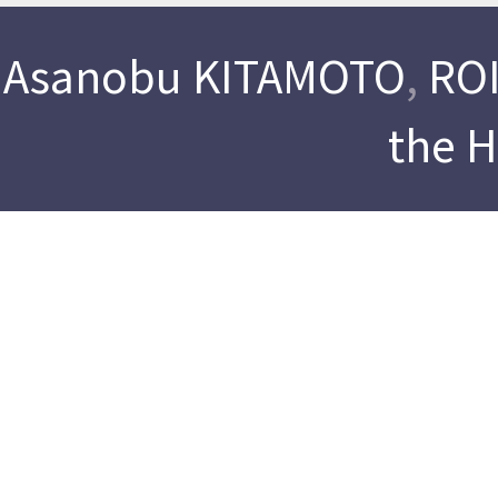
Asanobu KITAMOTO
,
ROI
the 