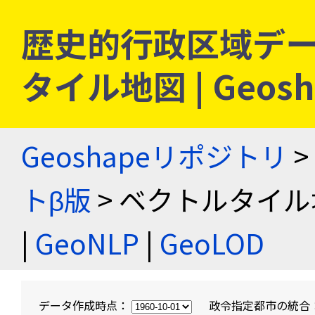
歴史的行政区域デー
タイル地図 | Geo
Geoshapeリポジトリ
>
トβ版
> ベクトルタイル
|
GeoNLP
|
GeoLOD
データ作成時点：
政令指定都市の統合