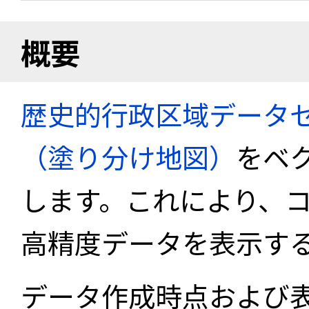
概要
歴史的行政区域データセ
（塗り分け地図）
をベ
します。これにより、
高精度データを表示す
データ作成時点および