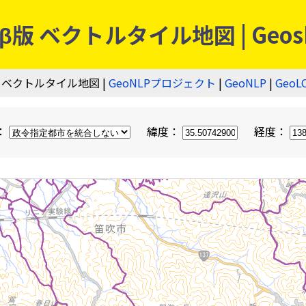
 ベクトルタイル地図 | Geos
 ベクトルタイル地図 |
GeoNLPプロジェクト
|
GeoNLP
|
GeoL
：
緯度：
経度：